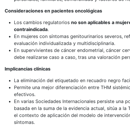
Consideraciones en pacientes oncológicas
Los cambios regulatorios
no son aplicables
a mujer
contraindicada
.
En mujeres con síntomas genitourinarios severos, ref
evaluación individualizada y multidisciplinaria.
En supervivientes de cáncer endometrial, cáncer cer
debe realizarse caso a caso, tras una valoración per
Implicancias clínicas
La eliminación del etiquetado en recuadro negro faci
Permite una mejor diferenciación entre THM sistémica
efectivos.
En varias Sociedades Internacionales persiste una p
basada en la suma de la evidencia actual, sitúa a l
el contexto de aplicación del modelo de intervenció
síntomas.