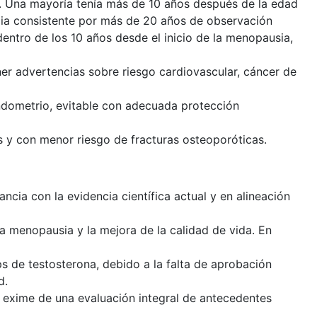
s. Una mayoría tenía más de 10 años después de la edad
ia consistente por más de 20 años de observación
entro de los 10 años desde el inicio de la menopausia,
ner advertencias sobre riesgo cardiovascular, cáncer de
ndometrio, evitable con adecuada protección
s y con menor riesgo de fracturas osteoporóticas.
ancia con la evidencia científica actual y en alineación
la menopausia y la mejora de la calidad de vida. En
ips de testosterona, debido a la falta de aprobación
d.
no exime de una evaluación integral de antecedentes