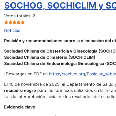
SOCHOG, SOCHICLIM y 
Ratio:
5
/
5
Votos totales: 2
Noticias
Posición y recomendaciones sobre la eliminación del 
Sociedad Chilena de Obstetricia y Ginecología (SOCH
Sociedad Chilena de Climaterio (SOCHICLIM)
Sociedad Chilena de Endocrinología Ginecológica (SO
(Descargas en PDF en
https://socheg.org/Posicion_sob
El 10 de noviembre de 2025, el Departamento de Salud 
recuadro negro
para los fármacos utilizados en la Tera
tras la interpretación inicial de los resultados del estudi
Evidencia clave