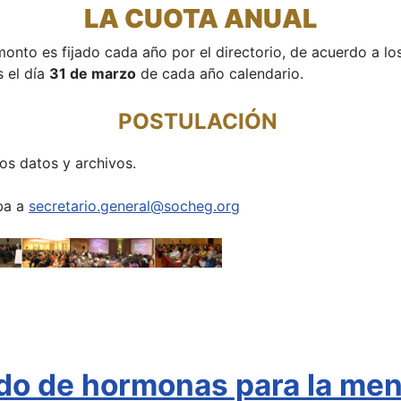
LA CUOTA ANUAL
monto es fijado cada año por el directorio, de acuerdo a l
s el día
31 de marzo
de cada año calendario.
POSTULACIÓN
os datos y archivos.
iba a
secretario.general@socheg.org
ado de hormonas para la me