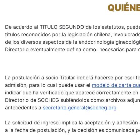
QUIÉN
De acuerdo al TITULO SEGUNDO de los estatutos, pueden s
títulos reconocidos por la legislación chilena, involucra
de los diversos aspectos de la endocrinología ginecológi
Directorio eventualmente defina como necesarias para e
La postulación a socio Titular deberá hacerse por escrit
admisión, para lo cual puede usar el
modelo de carta que
indicar que ha verificado que aparece correctamente en
Directorio de SOCHEG subiéndolos como archivos adju
antecedentes a
secretario.general@socheg.org
La solicitud de ingreso implica la aceptación y adhesión 
a la fecha de postulación, y la decisión es comunicada p