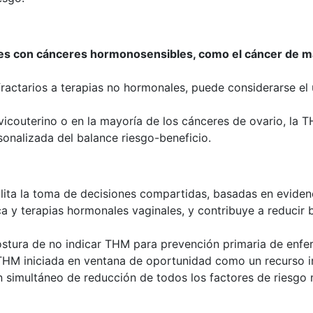
es con cánceres hormonosensibles, como el cáncer de m
ractarios a terapias no hormonales, puede considerarse el 
vicouterino o en la mayoría de los cánceres de ovario, la
sonalizada del balance riesgo-beneficio.
lita la toma de decisiones compartidas, basadas en evidenci
 y terapias hormonales vaginales, y contribuye a reducir b
ostura de no indicar THM para prevención primaria de enfe
a THM iniciada en ventana de oportunidad como un recurso 
n simultáneo de reducción de todos los factores de riesgo