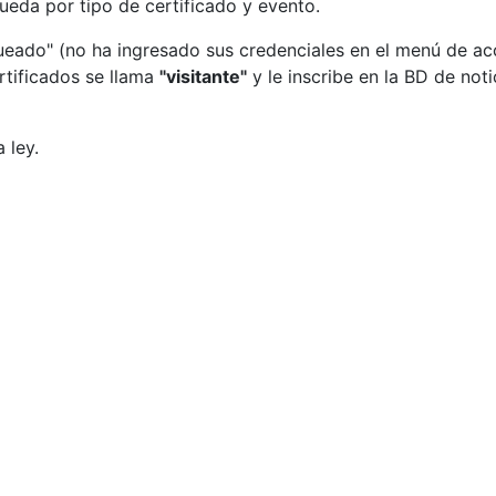
ueda por tipo de certificado y evento.
eado" (no ha ingresado sus credenciales en el menú de acce
rtificados se llama
"visitante"
y le inscribe en la BD de no
 ley.