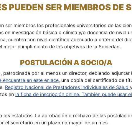
ES PUEDEN SER MIEMBROS DE 
er miembros los profesionales universitarios de las cienc
dos en investigación básica o clínica y/o docencia de nivel 
ca, cuenten con nivel científico adecuado a criterio del di
l mejor cumplimiento de los objetivos de la Sociedad.
POSTULACIÓN A SOCIO/A
o, patrocinada por al menos un director, debiendo adjuntar l
 encuentra en este enlace
, una copia del certificado de tí
 el
Registro Nacional de Prestadores Individuales de Salud
ntos en
la ficha de inscripción online. También puede usar e
a los estatutos. La aprobación o rechazo de las postulacion
or el secretario en un plazo no mayor de un mes.