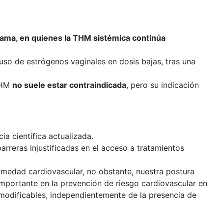
ama, en quienes la THM sistémica continúa
uso de estrógenos vaginales en dosis bajas, tras una
 THM
no suele estar contraindicada
, pero su indicación
a científica actualizada.
arreras injustificadas en el acceso a tratamientos
rmedad cardiovascular, no obstante, nuestra postura
importante en la prevención de riesgo cardiovascular en
 modificables, independientemente de la presencia de