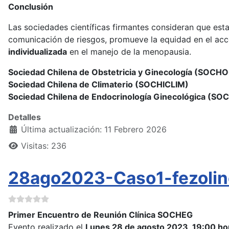
Conclusión
Las sociedades científicas firmantes consideran que est
comunicación de riesgos, promueve la equidad en el acce
individualizada
en el manejo de la menopausia.
Sociedad Chilena de Obstetricia y Ginecología (SOCH
Sociedad Chilena de Climaterio (SOCHICLIM)
Sociedad Chilena de Endocrinología Ginecológica (SO
Detalles
Última actualización: 11 Febrero 2026
Visitas: 236
28ago2023-Caso1-fezolin
Primer Encuentro de Reunión Clínica SOCHEG
Evento realizado el
Lunes 28 de agosto 2023, 19:00 ho