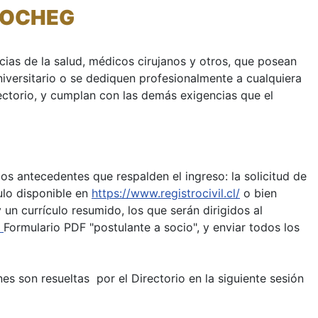
SOCHEG
ias de la salud, médicos cirujanos y otros, que posean
universitario o se dediquen profesionalmente a cualquiera
rectorio, y cumplan con las demás exigencias que el
os antecedentes que respalden el ingreso: la solicitud de
tulo disponible en
https://www.registrocivil.cl/
o bien
y un currículo resumido, los que serán dirigidos al
l
Formulario PDF "postulante a socio", y enviar todos los
es son resueltas por el Directorio en la siguiente sesión